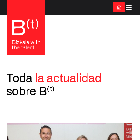
Toda
la actualidad
(t)
sobre B