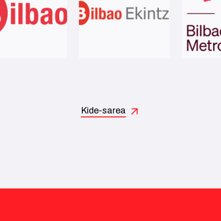
Kide-sarea