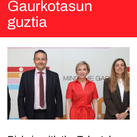
Gaurkotasun
guztia