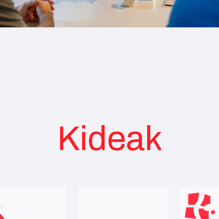
Kideak
.