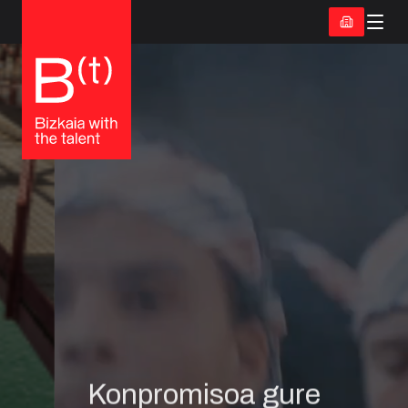
Konpromisoa gure