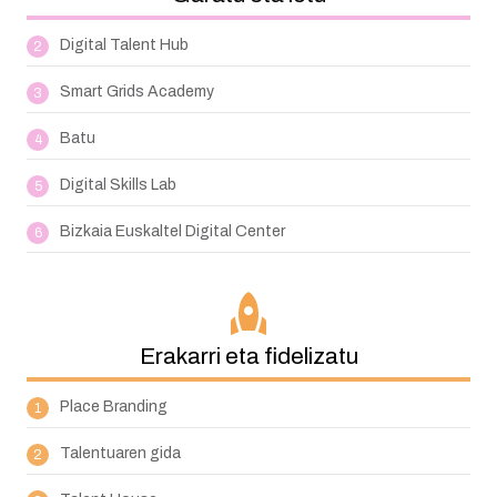
Digital Talent Hub
Smart Grids Academy
Batu
Digital Skills Lab
Bizkaia Euskaltel Digital Center
Erakarri eta fidelizatu
Place Branding
Talentuaren gida