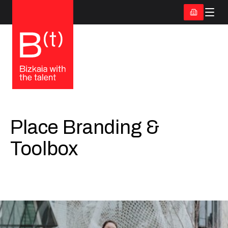
Place Branding &
Toolbox