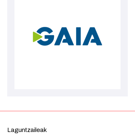
Laguntzaileak