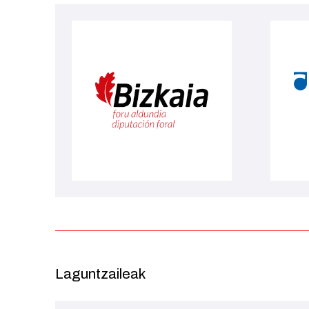
Laguntzaileak